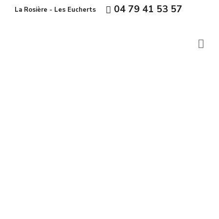
04 79 41 53 57
La Rosière - Les Eucherts
Le Restaurant