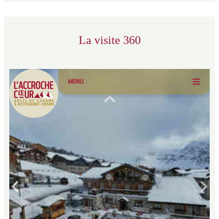
La visite 360