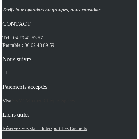
Tarifs tour operators ou groupes,
nous consulter.
CONTACT
Tel :
04 79 41 53 57
Portable :
06 62 48 89 59
Nous suivre
Paiements acceptés
Visa
ANVC
Virement
Chèque
Espèces
Liens utiles
Réservez vos ski – Intersport Les Eucherts