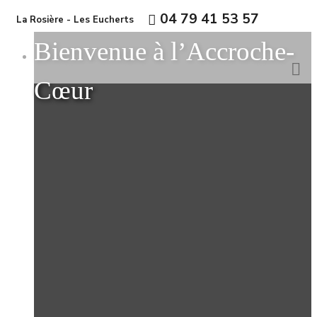
04 79 41 53 57
La Rosière - Les Eucherts
Bienvenue à l’Accroche-
Cœur