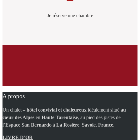
Je réserve une chambre
A propos
Un chalet –
hôtel convivial et chaleureux
idéalement situé
au
cœur des Alpes
en
Haute Tarentaise
, au pied des pistes de
l’
Espace San Bernardo
à
La Rosière
,
Savoie
,
France
.
LIVRE D’OR