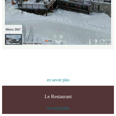
Nos Chambres
en savoir plus
Le Restaurant
en savoir plus